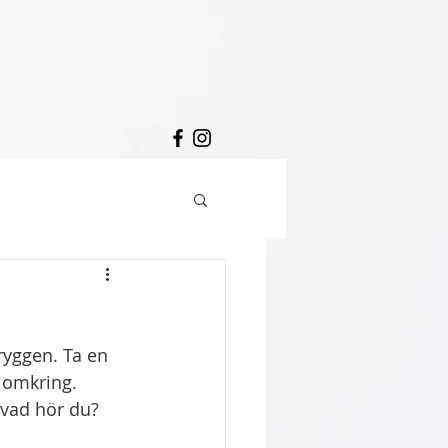
ryggen. Ta en 
 omkring. 
 vad hör du? 