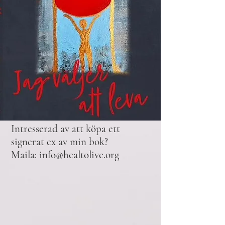
Intresserad av att köpa ett
signerat ex av min bok?
Maila:
info@healtolive.org